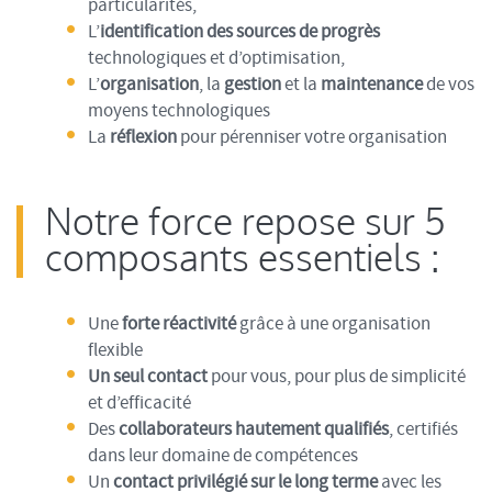
particularités,
L’
identification des sources de progrès
technologiques et d’optimisation,
L’
organisation
, la
gestion
et la
maintenance
de vos
moyens technologiques
La
réflexion
pour pérenniser votre organisation
Notre force repose sur 5
composants essentiels :
Une
forte réactivité
grâce à une organisation
flexible
Un seul contact
pour vous, pour plus de simplicité
et d’efficacité
Des
collaborateurs hautement qualifiés
, certifiés
dans leur domaine de compétences
Un
contact privilégié sur le long terme
avec les