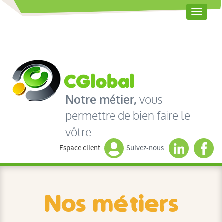
Toggle
naviga
Notre métier,
vous
permettre de bien faire le
vôtre
Espace client
Suivez-nous
Nos métiers