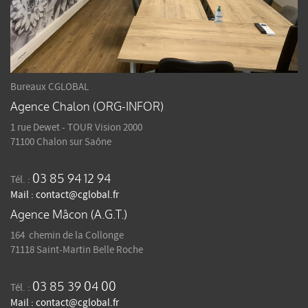
Bureaux CGLOBAL
Agence Chalon (ORG-INFOR)
1 rue Dewet - TOUR Vision 2000
71100 Chalon sur Saône
03 85 94 12 94
Tél. :
Mail :
contact@cglobal.fr
Agence Mâcon (A.G.T.)
164 chemin de la Collonge
71118 Saint-Martin Belle Roche
03 85 39 04 00
Tél. :
Mail :
contact@cglobal.fr