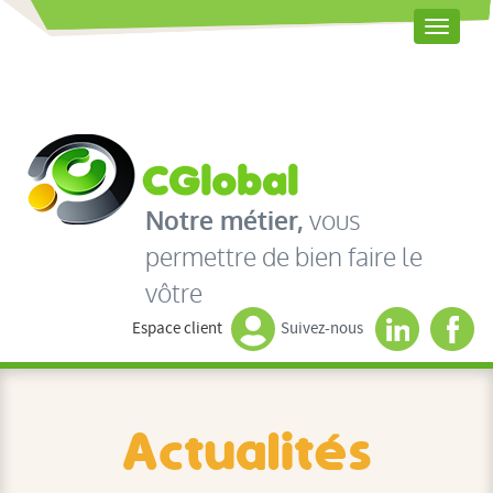
Toggle
naviga
Notre métier,
vous
permettre de bien faire le
vôtre
Espace client
Suivez-nous
Actualités