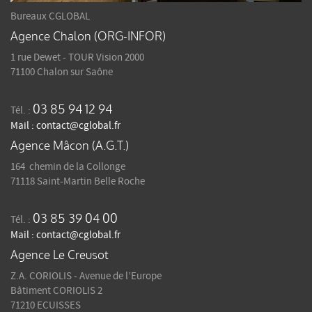
Bureaux CGLOBAL
Agence Chalon (ORG-INFOR)
1 rue Dewet - TOUR Vision 2000
71100 Chalon sur Saône
03 85 94 12 94
Tél. :
Mail :
contact@cglobal.fr
Agence Mâcon (A.G.T.)
164 chemin de la Collonge
71118 Saint-Martin Belle Roche
03 85 39 04 00
Tél. :
Mail :
contact@cglobal.fr
Agence Le Creusot
Z.A. CORIOLIS - Avenue de l’Europe
Bâtiment CORIOLIS 2
71210 ECUISSES